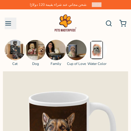
4
/
2
شحن مجاني عند شراء بقيمة 120 دولارًا.
Cat
Dog
Family
Cup of Love
Water Color