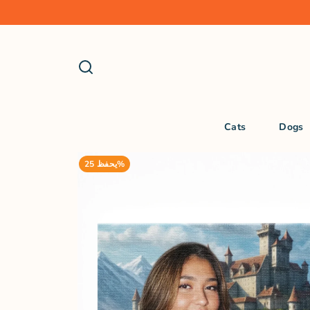
Cats
Dogs
يحفظ 25%