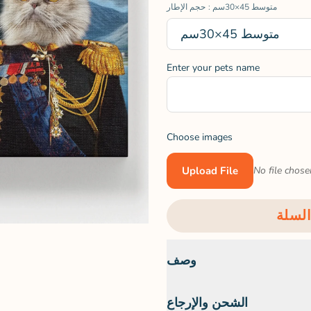
: متوسط 45×30سم
حجم الإطار
متوسط 45×30سم
Enter your pets name
Choose images
Upload File
No file chose
وصف
الشحن والإرجاع