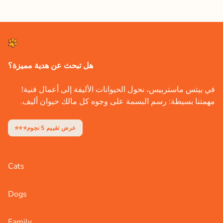
هل تبحث عن هدية مميزة؟
في بيتس ماستربيس، نحول الحيوانات الأليفة إلى أعمال فنية!
مهمتنا بسيطة: رسم البسمة على وجوه كل مالك حيوان أليف.
⭐⭐⭐عرض تقييم 5 نجوم
Cats
Dogs
Family