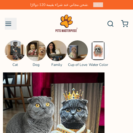
4
/
2
شحن مجاني عند شراء بقيمة 120 دولارًا.
Cat
Dog
Family
Cup of Love
Water Color