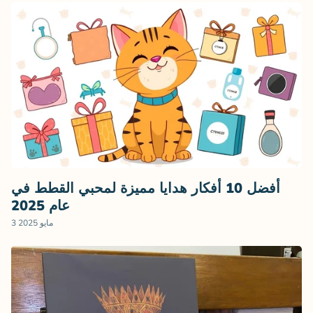
أفضل 10 أفكار هدايا مميزة لمحبي القطط في
عام 2025
3 مايو 2025