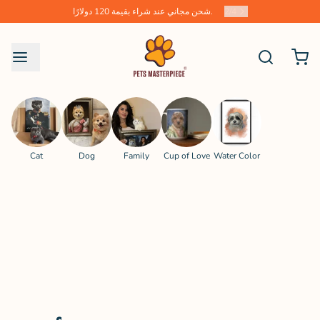
4
/
2
شحن مجاني عند شراء بقيمة 120 دولارًا.
Cat
Dog
Family
Cup of Love
Water Color