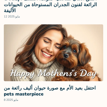
الرائعة لفنون الجدران المستوحاة من الحيوانات
الأليفة
12 مايو 2025
احتفل بعيد الأم مع صورة حيوان أليف رائعة من
pets masterpiece
8 مايو 2025